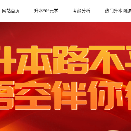
网站首页
升本“0”元学
考纲分析
热门升本网